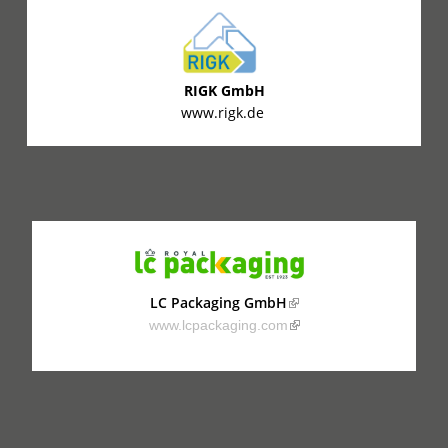
RIGK GmbH
www.rigk.de
LC Packaging GmbH
(link is external)
www.lcpackaging.com
(link is external)