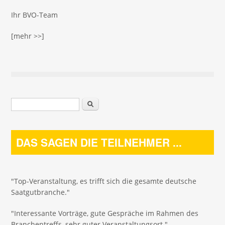
Ihr BVO-Team
[mehr >>]
Suchformular
Suche
DAS SAGEN DIE TEILNEHMER ...
"Top-Veranstaltung, es trifft sich die gesamte deutsche
Saatgutbranche."
"Interessante Vorträge, gute Gespräche im Rahmen des
Branchentreffs, sehr guter Veranstaltungsort."