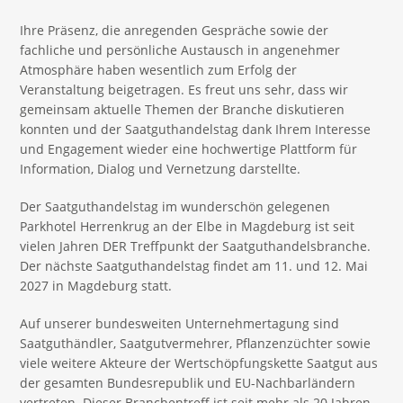
Ihre Präsenz, die anregenden Gespräche sowie der
fachliche und persönliche Austausch in angenehmer
Atmosphäre haben wesentlich zum Erfolg der
Veranstaltung beigetragen. Es freut uns sehr, dass wir
gemeinsam aktuelle Themen der Branche diskutieren
konnten und der Saatguthandelstag dank Ihrem Interesse
und Engagement wieder eine hochwertige Plattform für
Information, Dialog und Vernetzung darstellte.
Der Saatguthandelstag im wunderschön gelegenen
Parkhotel Herrenkrug an der Elbe in Magdeburg ist seit
vielen Jahren DER Treffpunkt der Saatguthandelsbranche.
Der nächste Saatguthandelstag findet am 11. und 12. Mai
2027 in Magdeburg statt.
Auf unserer bundesweiten Unternehmertagung sind
Saatguthändler, Saatgutvermehrer, Pflanzenzüchter sowie
viele weitere Akteure der Wertschöpfungskette Saatgut aus
der gesamten Bundesrepublik und EU-Nachbarländern
vertreten. Dieser Branchentreff ist seit mehr als 20 Jahren